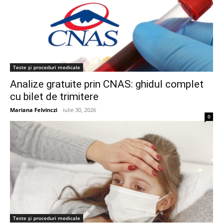
Teste și proceduri medicale
Analize gratuite prin CNAS: ghidul complet
cu bilet de trimitere
Mariana Felvinczi
-
iulie 30, 2026
0
Teste și proceduri medicale