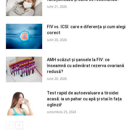
iulie 21, 2026
FIV vs. ICSI: care e diferența și cum alegi
corect
iulie 20, 2026
AMH scăzut și șansele la FIV: ce
înseamnă cu adevărat rezerva ovariană
redusă?
iulie 20, 2026
Test rapid de autoevaluare a tiroidei
acasă: ia un pahar cu apă și stai în fața
oglinzii!
octombrie 23, 2024