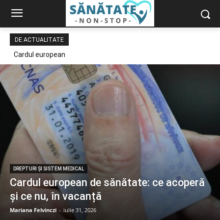
DE ACTUALITATE
Cardul european
de sănătate: ce
acoperă și ce nu,
în vacanță
DREPTURI ȘI SISTEM MEDICAL
Cardul european de sănătate: ce acoperă
și ce nu, în vacanță
Mariana Felvinczi
-
iulie 31, 2026