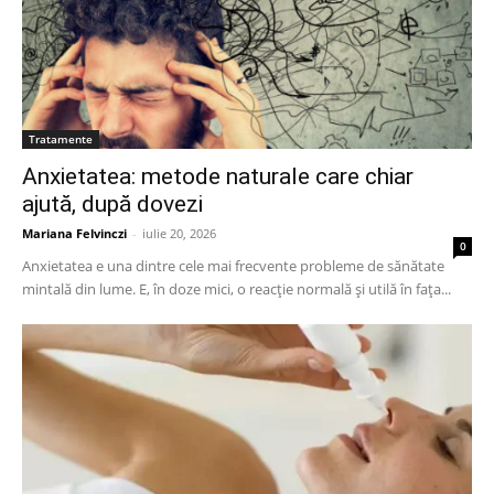
Tratamente
Anxietatea: metode naturale care chiar
ajută, după dovezi
Mariana Felvinczi
-
iulie 20, 2026
0
Anxietatea e una dintre cele mai frecvente probleme de sănătate
mintală din lume. E, în doze mici, o reacție normală și utilă în fața...