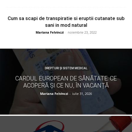
Cum sa scapi de transpiratie si eruptii cutanate sub
sani in mod natural
Mariana Felvinczi
-
noiembrie 23, 2022
DREPTURI ȘI SISTEM MEDICAL
CARDUL EUROPEAN DE SĂNĂTATE: CE
ACOPERĂ ȘI CE NU, ÎN VACANȚĂ
Mariana Felvinczi
-
iulie 31, 2026