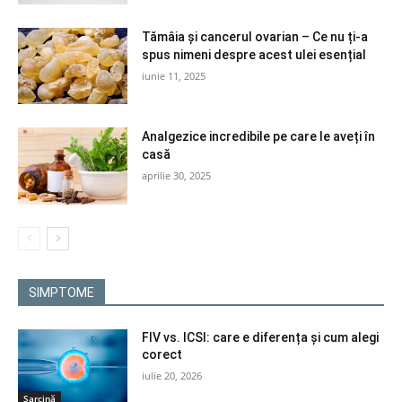
Tămâia și cancerul ovarian – Ce nu ți-a
spus nimeni despre acest ulei esențial
iunie 11, 2025
Analgezice incredibile pe care le aveți în
casă
aprilie 30, 2025
SIMPTOME
FIV vs. ICSI: care e diferența și cum alegi
corect
iulie 20, 2026
Sarcină