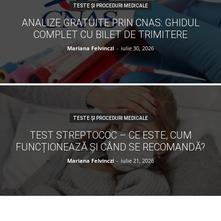
TESTE ȘI PROCEDURI MEDICALE
ANALIZE GRATUITE PRIN CNAS: GHIDUL
COMPLET CU BILET DE TRIMITERE
Mariana Felvinczi
-
iulie 30, 2026
TESTE ȘI PROCEDURI MEDICALE
TEST STREPTOCOC – CE ESTE, CUM
FUNCȚIONEAZĂ ȘI CÂND SE RECOMANDĂ?
Mariana Felvinczi
-
iulie 21, 2026