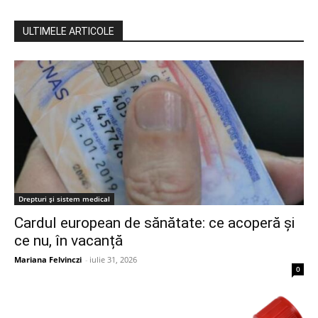
ULTIMELE ARTICOLE
Drepturi și sistem medical
Cardul european de sănătate: ce acoperă și
ce nu, în vacanță
Mariana Felvinczi
-
iulie 31, 2026
0