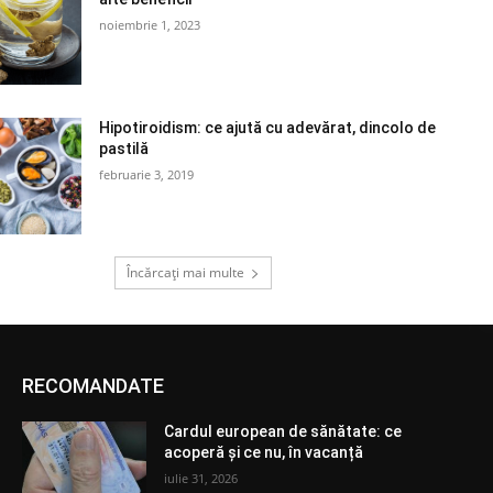
noiembrie 1, 2023
Hipotiroidism: ce ajută cu adevărat, dincolo de
pastilă
februarie 3, 2019
Încărcați mai multe
RECOMANDATE
Cardul european de sănătate: ce
acoperă și ce nu, în vacanță
iulie 31, 2026