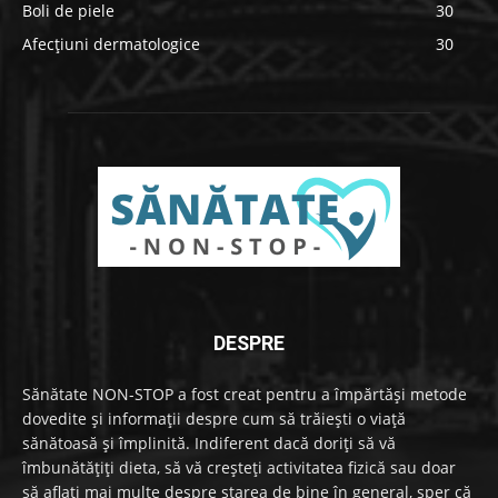
Boli de piele
30
Afecțiuni dermatologice
30
DESPRE
Sănătate NON-STOP a fost creat pentru a împărtăși metode
dovedite și informații despre cum să trăiești o viață
sănătoasă și împlinită. Indiferent dacă doriți să vă
îmbunătățiți dieta, să vă creșteți activitatea fizică sau doar
să aflați mai multe despre starea de bine în general, sper că