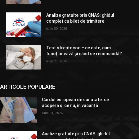
Analize gratuite prin CNAS: ghidul
complet cu bilet de trimitere
iulie 30, 2026
Test streptococ – ce este, cum
funcționează și când se recomandă?
iulie 21, 2026
ARTICOLE POPULARE
Cardul european de sănătate: ce
acoperă și ce nu, în vacanță
iulie 31, 2026
Analize gratuite prin CNAS: ghidul