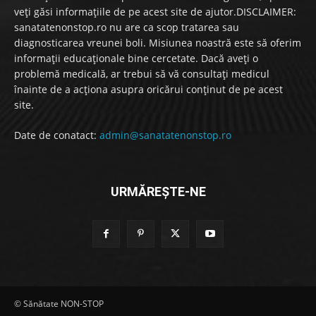
veți găsi informațiile de pe acest site de ajutor.DISCLAIMER:
sanatatenonstop.ro nu are ca scop tratarea sau
diagnosticarea vreunei boli. Misiunea noastră este să oferim
informații educaționale bine cercetate. Dacă aveți o
problemă medicală, ar trebui să vă consultați medicul
înainte de a acționa asupra oricărui conținut de pe acest
site.
Date de conatact:
admin@sanatatenonstop.ro
URMĂREȘTE-NE
© Sănătate NON-STOP