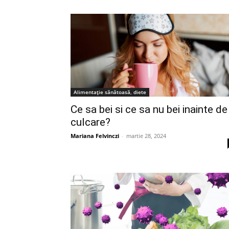
Alimentație sănătoasă, diete
Ce sa bei si ce sa nu bei inainte de
culcare?
Mariana Felvinczi
-
martie 28, 2024