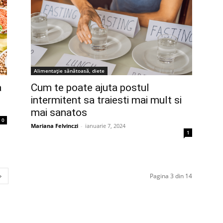
Alimentație sănătoasă, diete
a
Cum te poate ajuta postul
intermitent sa traiesti mai mult si
mai sanatos
0
Mariana Felvinczi
-
ianuarie 7, 2024
1
Pagina 3 din 14