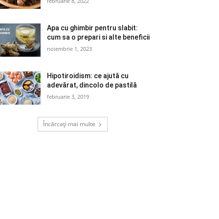
februarie 8, 2022
Apa cu ghimbir pentru slabit:
cum sa o prepari si alte beneficii
noiembrie 1, 2023
Hipotiroidism: ce ajută cu
adevărat, dincolo de pastilă
februarie 3, 2019
Încărcați mai multe