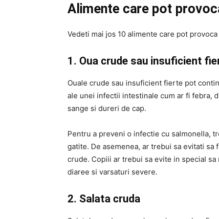
Alimente care pot provoc
Vedeti mai jos 10 alimente care pot provoca
1. Oua crude sau insuficient fi
Ouale crude sau insuficient fierte pot cont
ale unei infectii intestinale cum ar fi febra,
sange si dureri de cap.
Pentru a preveni o infectie cu salmonella, t
gatite. De asemenea, ar trebui sa evitati sa 
crude. Copiii ar trebui sa evite in special 
diaree si varsaturi severe.
2. Salata cruda