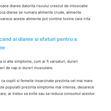
ace diaree datorita riscului crescut de intoxicatie
voca diaree se numara alimente crude, alimente
eoarece aceste alimente pot contine toxine care irita
cand ai diaree si sfaturi pentru a
ee
 si alte simptome, cum ar fi varsaturi, dureri
eri de cap si dureri musculare.
a copiii si femeile insarcinate prezinta cel mai mare
ceste populatii prezinta simptome mai intense, deoarece
mare, ar trebui sa evite sau sa reduca consumul acestor