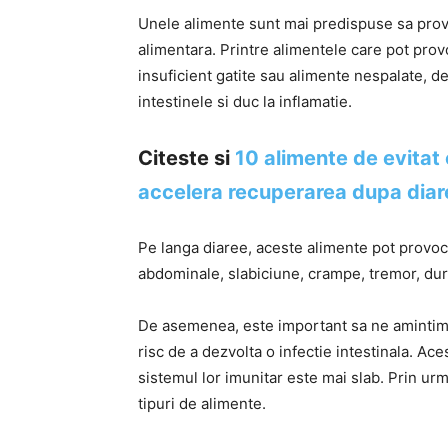
Unele alimente sunt mai predispuse sa provo
alimentara. Printre alimentele care pot pro
insuficient gatite sau alimente nespalate, d
intestinele si duc la inflamatie.
Citeste si
10 alimente de evitat 
accelera recuperarea dupa diar
Pe langa diaree, aceste alimente pot provoca
abdominale, slabiciune, crampe, tremor, dur
De asemenea, este important sa ne amintim c
risc de a dezvolta o infectie intestinala. A
sistemul lor imunitar este mai slab. Prin ur
tipuri de alimente.