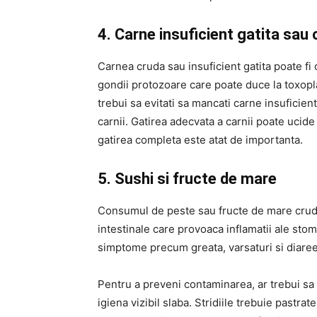
4. Carne insuficient gatita sau
Carnea cruda sau insuficient gatita poate 
gondii protozoare care poate duce la toxopl
trebui sa evitati sa mancati carne insuficient
carnii. Gatirea adecvata a carnii poate uci
gatirea completa este atat de importanta.
5. Sushi si fructe de mare
Consumul de peste sau fructe de mare crude
intestinale care provoaca inflamatii ale stom
simptome precum greata, varsaturi si diare
Pentru a preveni contaminarea, ar trebui sa 
igiena vizibil slaba. Stridiile trebuie pastra