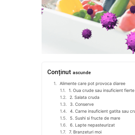
Conținut
ascunde
Alimente care pot provoca diaree
1. Oua crude sau insuficient fiert
2. Salata cruda
3. Conserve
4. Carne insuficient gatita sau c
5. Sushi si fructe de mare
6. Lapte nepasteurizat
7. Branzeturi moi