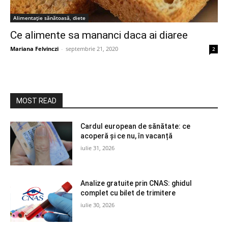
Alimentație sănătoasă, diete
Ce alimente sa mananci daca ai diaree
Mariana Felvinczi
-
septembrie 21, 2020
2
MOST READ
Cardul european de sănătate: ce
acoperă și ce nu, în vacanță
iulie 31, 2026
Analize gratuite prin CNAS: ghidul
complet cu bilet de trimitere
iulie 30, 2026