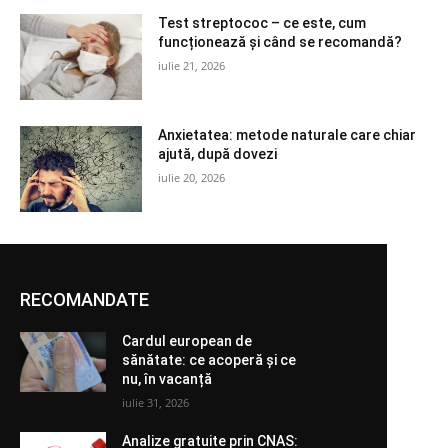
Test streptococ – ce este, cum
funcționează și când se recomandă?
iulie 21, 2026
Anxietatea: metode naturale care chiar
ajută, după dovezi
iulie 20, 2026
RECOMANDATE
Cardul european de
sănătate: ce acoperă și ce
nu, în vacanță
iulie 31, 2026
Analize gratuite prin CNAS: