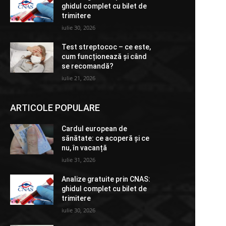
ghidul complet cu bilet de
trimitere
iulie 30, 2026
Test streptococ – ce este,
cum funcționează și când
se recomandă?
iulie 21, 2026
ARTICOLE POPULARE
Cardul european de
sănătate: ce acoperă și ce
nu, în vacanță
iulie 31, 2026
Analize gratuite prin CNAS:
ghidul complet cu bilet de
trimitere
iulie 30, 2026