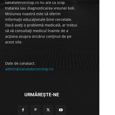
sanatatenonstop.ro nu are ca scop
tratarea sau diagnosticarea vreunei boli.
Misiunea noastră este să oferim
informații educaționale bine cercetate.
Dacă aveți o problemă medicală, ar trebui
să vă consultați medicul înainte de a
acționa asupra oricărui conținut de pe
acest site.
Date de conatact:
admin@sanatatenonstop.ro
URMĂREȘTE-NE