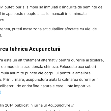
iv, puteti pur si simplu sa inmuiati o lingurita de seminte de
 in apa peste noapte si sa le mancati in dimineata
re.
nea, puteti masa zona articulatiilor afectate cu ulei de
.
arca tehnica Acupuncturii
 este un alt tratament alternativ pentru durerile articulare,
 de medicina traditionala chineza. Foloseste ace subtiri
timula anumite puncte ale corpului pentru a ameliora
. Prin urmare, acupunctura ajuta la calmarea durerii prin
eliberarii de endorfine naturale care lupta impotriva
)
in 2014 publicat in jurnalul
Acupuncture in