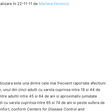
alizare în 22-11-11 de
Mariana Felvinczi
iculara este una dintre cele mai frecvent raportate afectiuni
, unul din cinci adulti cu varsta cuprinsa intre 18 si 44 de
ntre adultii intre 45 si 64 de ani si aproximativ jumatate
tii cu varsta cuprinsa intre 65 si 74 de ani si peste sufera de
onfort, conform
Centers for Disease Control and