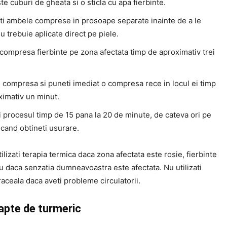
ste cuburi de gheata si o sticla cu apa fierbinte.
ati ambele comprese in prosoape separate inainte de a le
Nu trebuie aplicate direct pe piele.
compresa fierbinte pe zona afectata timp de aproximativ trei
 compresa si puneti imediat o compresa rece in locul ei timp
ximativ un minut.
 procesul timp de 15 pana la 20 de minute, de cateva ori pe
 cand obtineti usurare.
ilizati terapia termica daca zona afectata este rosie, fierbinte
sau daca senzatia dumneavoastra este afectata. Nu utilizati
raceala daca aveti probleme circulatorii.
lapte de turmeric