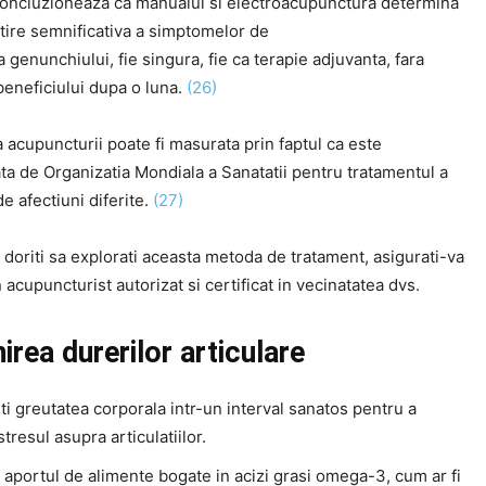
oncluzioneaza ca manualul si electroacupunctura determina
tire semnificativa a simptomelor de
a genunchiului, fie singura, fie ca terapie adjuvanta, fara
beneficiului dupa o luna.
(26)
a acupuncturii poate fi masurata prin faptul ca este
a de Organizatia Mondiala a Sanatatii pentru tratamentul a
e afectiuni diferite.
(27)
doriti sa explorati aceasta metoda de tratament, asigurati-va
n acupuncturist autorizat si certificat in vecinatatea dvs.
irea durerilor articulare
i greutatea corporala intr-un interval sanatos pentru a
tresul asupra articulatiilor.
 aportul de alimente bogate in acizi grasi omega-3, cum ar fi