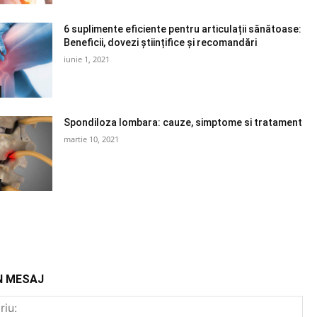
6 suplimente eficiente pentru articulații sănătoase:
Beneficii, dovezi științifice și recomandări
iunie 1, 2021
Spondiloza lombara: cauze, simptome si tratament
martie 10, 2021
N MESAJ