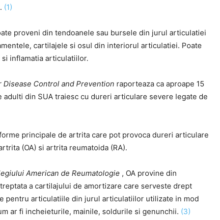
.
(1)
te proveni din tendoanele sau bursele din jurul articulatiei
amentele, cartilajele si osul din interiorul articulatiei. Poate
i inflamatia articulatiilor.
r Disease Control and Prevention
raporteaza ca aproape 15
 adulti din SUA traiesc cu dureri articulare severe legate de
orme principale de artrita care pot provoca dureri articulare
rtrita (OA) si artrita reumatoida (RA).
egiului American de Reumatologie
, OA provine din
treptata a cartilajului de amortizare care serveste drept
 pentru articulatiile din jurul articulatiilor utilizate in mod
um ar fi incheieturile, mainile, soldurile si genunchii.
(3)