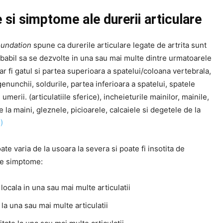
si simptome ale durerii articulare
Foundation
spune ca durerile articulare legate de artrita sunt
babil sa se dezvolte in una sau mai multe dintre urmatoarele
r fi gatul si partea superioara a spatelui/coloana vertebrala,
genunchii, soldurile, partea inferioara a spatelui, spatele
 umerii. (articulatiile sferice), incheieturile mainilor, mainile,
 la maini, gleznele, picioarele, calcaiele si degetele de la
)
te varia de la usoara la severa si poate fi insotita de
le simptome:
locala in una sau mai multe articulatii
la una sau mai multe articulatii