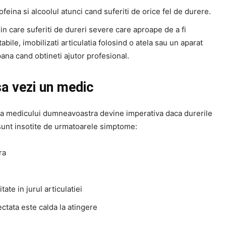
cofeina si alcoolul atunci cand suferiti de orice fel de durere.
 in care suferiti de dureri severe care aproape de a fi
abile, imobilizati articulatia folosind o atela sau un aparat
ana cand obtineti ajutor profesional.
a vezi un medic
a medicului dumneavoastra devine imperativa daca durerile
 sunt insotite de urmatoarele simptome:
ra
tate in jurul articulatiei
ctata este calda la atingere