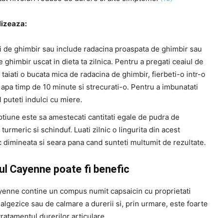
lizeaza:
i de ghimbir sau include radacina proaspata de ghimbir sau
 ghimbir uscat in dieta ta zilnica. Pentru a pregati ceaiul de
 taiati o bucata mica de radacina de ghimbir, fierbeti-o intr-o
apa timp de 10 minute si strecurati-o. Pentru a imbunatati
il puteti indulci cu miere.
ptiune este sa amestecati cantitati egale de pudra de
 turmeric si schinduf. Luati zilnic o lingurita din acest
 dimineata si seara pana cand sunteti multumit de rezultate.
iul Cayenne poate fi benefic
yenne contine un compus numit capsaicin cu proprietati
algezice sau de calmare a durerii si, prin urmare, este foarte
 tratamentul durerilor articulare.