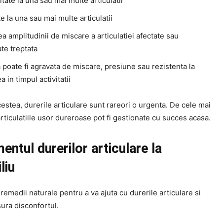
itate la una sau mai multe articulatii
te la una sau mai multe articulatii
a amplitudinii de miscare a articulatiei afectate sau
ate treptata
poate fi agravata de miscare, presiune sau rezistenta la
a in timpul activitatii
estea, durerile articulare sunt rareori o urgenta. De cele mai
articulatiile usor dureroase pot fi gestionate cu succes acasa.
entul durerilor articulare la
liu
 remedii naturale pentru a va ajuta cu durerile articulare si
ura disconfortul.