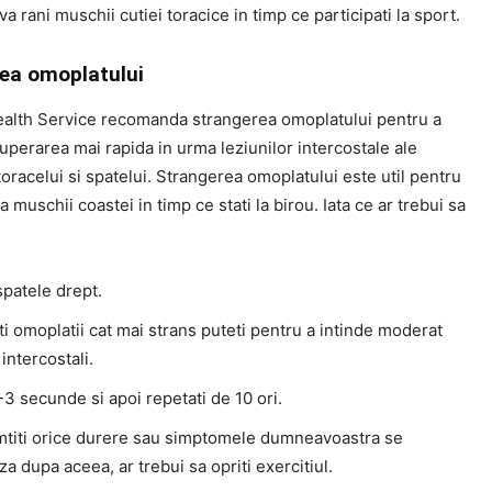
 va rani muschii cutiei toracice in timp ce participati la sport.
ea omoplatului
ealth Service recomanda strangerea omoplatului pentru a
cuperarea mai rapida in urma leziunilor intercostale ale
oracelui si spatelui. Strangerea omoplatului este util pentru
a muschii coastei in timp ce stati la birou. Iata ce ar trebui sa
spatele drept.
i omoplatii cat mai strans puteti pentru a intinde moderat
intercostali.
-3 secunde si apoi repetati de 10 ori.
mtiti orice durere sau simptomele dumneavoastra se
a dupa aceea, ar trebui sa opriti exercitiul.