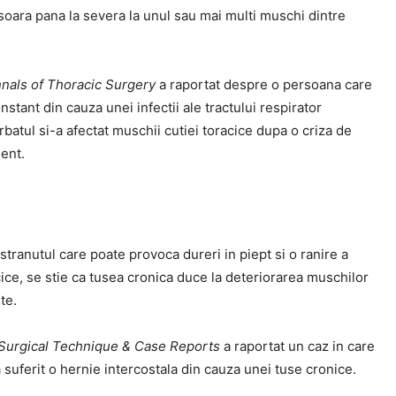
soara pana la severa la unul sau mai multi muschi dintre
nals of Thoracic Surgery
a raportat despre o persoana care
nstant din cauza unei infectii ale tractului respirator
arbatul si-a afectat muschii cutiei toracice dupa o criza de
lent.
 stranutul care poate provoca dureri in piept si o ranire a
cice, se stie ca tusea cronica duce la deteriorarea muschilor
te.
 Surgical Technique & Case Reports
a raportat un caz in care
 suferit o hernie intercostala din cauza unei tuse cronice.