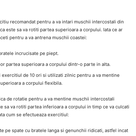
citiu recomandat pentru a va intari muschii intercostali din
ica este sa va rotiti partea superioara a corpului. Iata ce ar
aceti pentru a va antrena muschii coastei:
bratele incrucisate pe piept.
sor partea superioara a corpului dintr-o parte in alta.
 exercitiul de 10 ori si utilizati zilnic pentru a va mentine
uperioara a corpului flexibila.
ica de rotatie pentru a va mentine muschii intercostali
te sa va rotiti partea inferioara a corpului in timp ce va culcati
ata cum se efectueaza exercitiul:
te pe spate cu bratele langa si genunchii ridicati, astfel incat