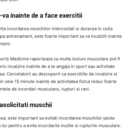
i-va inainte de a face exercitii
ita incordarea muschilor intercostali si durerea in cutia
pa antrenament, este foarte important sa va incalziti inainte
ment.
orts Medicine
raporteaza ca multe leziuni musculare pot fi
rin incalzire inainte de a te angaja in sport sau activitate
nsa. Cercetatorii au descoperit ca exercitiile de incalzire si
in cele 15 minute inainte de activitatea fizica reduc foarte
ntele de incordari musculare, rupturi si rani.
asolicitati muschii
a, este important sa evitati incordarea muschilor peste
 lor pentru a evita incordarile inutile si rupturile musculare.