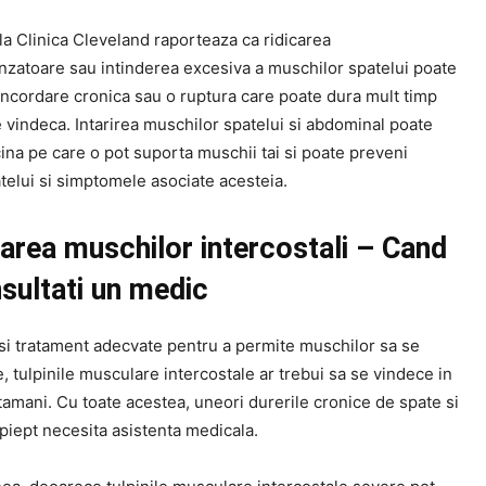
la Clinica Cleveland raporteaza ca ridicarea
zatoare sau intinderea excesiva a muschilor spatelui poate
incordare cronica sau o ruptura care poate dura mult timp
 vindeca. Intarirea muschilor spatelui si abdominal poate
ina pe care o pot suporta muschii tai si poate preveni
telui si simptomele asociate acesteia.
area muschilor intercostali – Cand
sultati un medic
si tratament adecvate pentru a permite muschilor sa se
 tulpinile musculare intercostale ar trebui sa se vindece in
amani. Cu toate acestea, uneori durerile cronice de spate si
 piept necesita asistenta medicala.