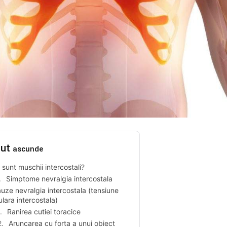
nut
ascunde
 sunt muschii intercostali?
Simptome nevralgia intercostala
uze nevralgia intercostala (tensiune
lara intercostala)
Ranirea cutiei toracice
Aruncarea cu forta a unui obiect