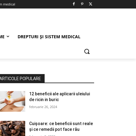
em medical
ME
DREPTURI ȘI SISTEM MEDICAL
ARTICOLE POPULARE
12 beneficii ale aplicarii uleiului
de ricin in buric
februarie 26, 2024
Cuișoare: ce beneficii sunt reale
și ce remedii pot face rău