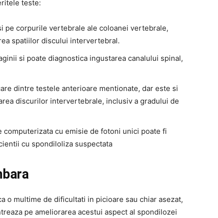
ritele teste:
 pe corpurile vertebrale ale coloanei vertebrale,
rea spatiilor discului intervertebral.
aginii si poate diagnostica ingustarea canalului spinal,
care dintre testele anterioare mentionate, dar este si
rea discurilor intervertebrale, inclusiv a gradului de
 computerizata cu emisie de fotoni unici poate fi
cientii cu spondiloliza suspectata
mbara
 o multime de dificultati in picioare sau chiar asezat,
treaza pe ameliorarea acestui aspect al spondilozei