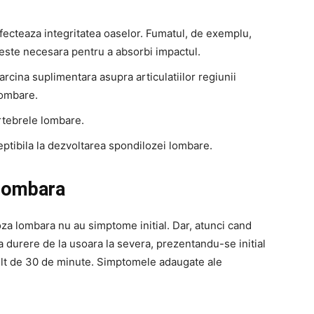
fecteaza integritatea oaselor. Fumatul, de exemplu,
 este necesara pentru a absorbi impactul.
cina suplimentara asupra articulatiilor regiunii
lombare.
tebrele lombare.
ptibila la dezvoltarea spondilozei lombare.
lombara
za lombara nu au simptome initial. Dar, atunci cand
 durere de la usoara la severa, prezentandu-se initial
ult de 30 de minute. Simptomele adaugate ale