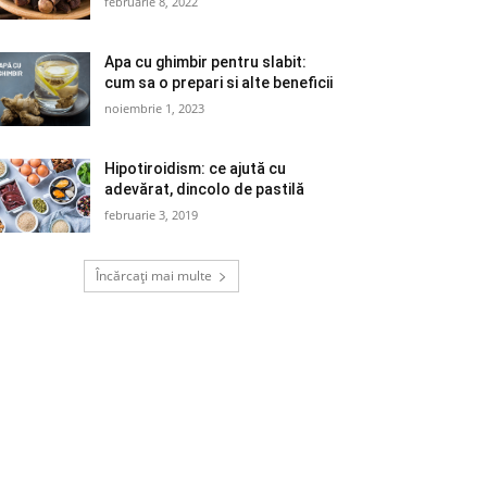
februarie 8, 2022
Apa cu ghimbir pentru slabit:
cum sa o prepari si alte beneficii
noiembrie 1, 2023
Hipotiroidism: ce ajută cu
adevărat, dincolo de pastilă
februarie 3, 2019
Încărcați mai multe