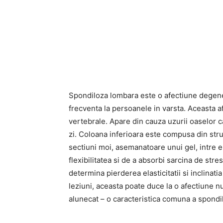
Spondiloza lombara este o afectiune degenera
frecventa la persoanele in varsta. Aceasta a
vertebrale. Apare din cauza uzurii oaselor 
zi. Coloana inferioara este compusa din str
sectiuni moi, asemanatoare unui gel, intre 
flexibilitatea si de a absorbi sarcina de st
determina pierderea elasticitatii si inclinati
leziuni, aceasta poate duce la o afectiune n
alunecat – o caracteristica comuna a spondi