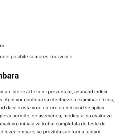
lor
 unei posibile compresii nervoase
mbara
un istoric al leziunii prezentate, adunand indicii
. Apoi vor continua sa efectueze o examinare fizica,
nd daca exista vreo durere atunci cand se aplica
ic va permite, de asemenea, medicului sa evalueze
 evaluare initiala va trebui completata de teste de
ndilozei lombare, se prezinta sub forma testarii