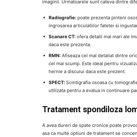
imaginii. Urmatoarele sunt cateva dintre dife
Radiografie:
poate prezenta pinteni ososi
ingrosarea articulatiilor fatetei si ingusta
Scanare CT:
ofera detalii mai mari ale im
daca este prezenta.
RMN:
Afiseaza cel mai detaliat dintre ori
cel mai scump. Este ideal pentru vizualiza
hernie a discului daca este prezent.
SPECT:
Scintigrafia osoasa cu tomografie
utilizata pentru a evalua in continuare pa
Tratament spondiloza lo
A avea dureri de spate cronice poate provoca
asa ca multe optiuni de tratament se concen