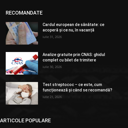
RECOMANDATE
Cardul european de sănătate: ce
acoperă și ce nu, în vacanță
iulie 31, 2026
Analize gratuite prin CNAS: ghidul
complet cu bilet de trimitere
iulie 30, 2026
Test streptococ – ce este, cum
funcționează și când se recomandă?
iulie 21, 2026
ARTICOLE POPULARE