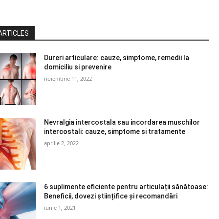
ARTICLES
Dureri articulare: cauze, simptome, remedii la
domiciliu si prevenire
noiembrie 11, 2022
Nevralgia intercostala sau incordarea muschilor
intercostali: cauze, simptome si tratamente
aprilie 2, 2022
6 suplimente eficiente pentru articulații sănătoase:
Beneficii, dovezi științifice și recomandări
iunie 1, 2021