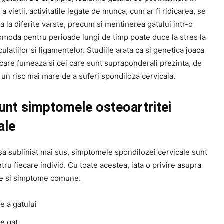
 a vietii, activitatile legate de munca, cum ar fi ridicarea, se
a la diferite varste, precum si mentinerea gatului intr-o
comoda pentru perioade lungi de timp poate duce la stres la
culatiilor si ligamentelor. Studiile arata ca si genetica joaca
 care fumeaza si cei care sunt supraponderali prezinta, de
un risc mai mare de a suferi spondiloza cervicala.
unt simptomele osteoartritei
ale
a subliniat mai sus, simptomele spondilozei cervicale sunt
ntru fiecare individ. Cu toate acestea, iata o privire asupra
e si simptome comune.
te a gatului
de gat