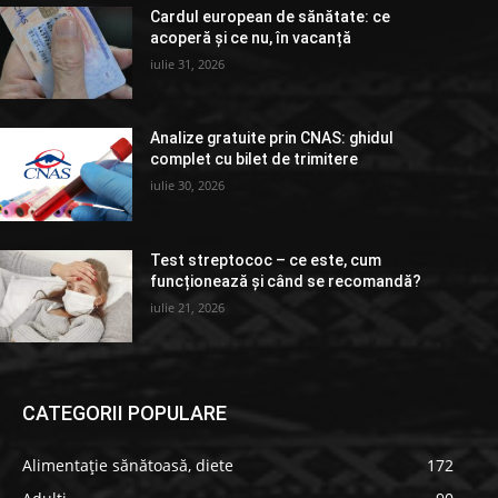
Cardul european de sănătate: ce
acoperă și ce nu, în vacanță
iulie 31, 2026
Analize gratuite prin CNAS: ghidul
complet cu bilet de trimitere
iulie 30, 2026
Test streptococ – ce este, cum
funcționează și când se recomandă?
iulie 21, 2026
CATEGORII POPULARE
Alimentație sănătoasă, diete
172