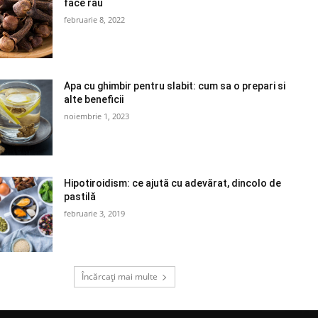
face rău
februarie 8, 2022
Apa cu ghimbir pentru slabit: cum sa o prepari si
alte beneficii
noiembrie 1, 2023
Hipotiroidism: ce ajută cu adevărat, dincolo de
pastilă
februarie 3, 2019
Încărcați mai multe