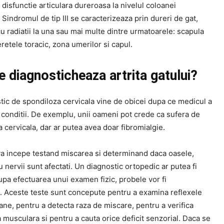
disfunctie articulara dureroasa la nivelul coloanei
 Sindromul de tip III se caracterizeaza prin dureri de gat,
 radiatii la una sau mai multe dintre urmatoarele: scapula
retele toracic, zona umerilor si capul.
 diagnosticheaza artrita gatului?
tic de spondiloza cervicala vine de obicei dupa ce medicul a
 conditii. De exemplu, unii oameni pot crede ca sufera de
a cervicala, dar ar putea avea doar fibromialgie.
a incepe testand miscarea si determinand daca oasele,
 nervii sunt afectati. Un diagnostic ortopedic ar putea fi
upa efectuarea unui examen fizic, probele vor fi
 Aceste teste sunt concepute pentru a examina reflexele
ne, pentru a detecta raza de miscare, pentru a verifica
 musculara si pentru a cauta orice deficit senzorial. Daca se