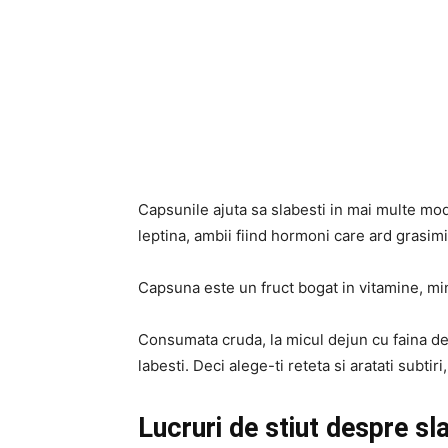
Capsunile ajuta sa slabesti in mai multe m
leptina, ambii fiind hormoni care ard grasimi 
Capsuna este un fruct bogat in vitamine, min
Consumata cruda, la micul dejun cu faina d
labesti. Deci alege-ti reteta si aratati subtiri
Lucruri de stiut despre sla