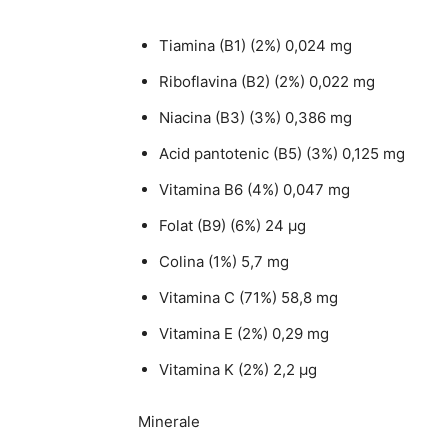
Tiamina (B1) (2%) 0,024 mg
Riboflavina (B2) (2%) 0,022 mg
Niacina (B3) (3%) 0,386 mg
Acid pantotenic (B5) (3%) 0,125 mg
Vitamina B6 (4%) 0,047 mg
Folat (B9) (6%) 24 μg
Colina (1%) 5,7 mg
Vitamina C (71%) 58,8 mg
Vitamina E (2%) 0,29 mg
Vitamina K (2%) 2,2 μg
Minerale