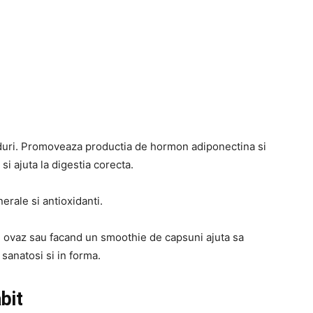
oduri. Promoveaza productia de hormon adiponectina si
si ajuta la digestia corecta.
erale si antioxidanti.
e ovaz sau facand un smoothie de capsuni ajuta sa
, sanatosi si in forma.
bit