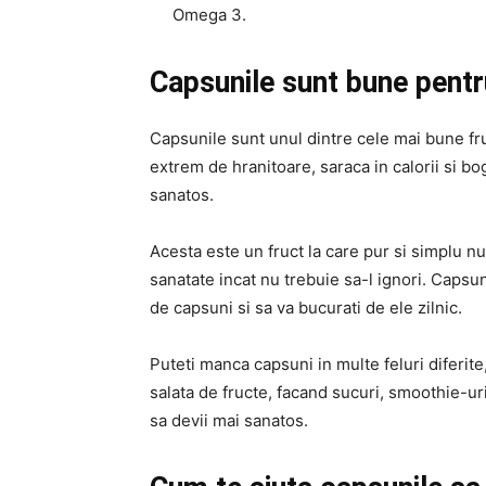
Omega 3.
Capsunile sunt bune pentr
Capsunile sunt unul dintre cele mai bune fru
extrem de hranitoare, saraca in calorii si b
sanatos.
Acesta este un fruct la care pur si simplu nu
sanatate incat nu trebuie sa-l ignori. Capsu
de capsuni si sa va bucurati de ele zilnic.
Puteti manca capsuni in multe feluri diferi
salata de fructe, facand sucuri, smoothie-uri
sa devii mai sanatos.