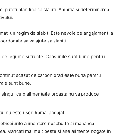
 puteti planifica sa slabiti. Ambitia si determinarea
ivului.
mati un regim de slabit. Este nevoie de angajament la
 coordonate sa va ajute sa slabiti.
ul de legume si fructe. Capsunile sunt bune pentru
 continut scazut de carbohidrati este buna pentru
rale sunt bune.
ic singur cu o alimentatie proasta nu va produce
ul nu este usor. Ramai angajat.
i obiceiurile alimentare nesabuite si mananca
ta. Mancati mai mult peste si alte alimente bogate in