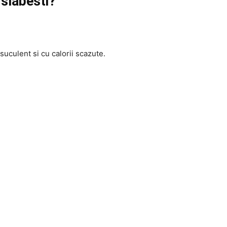
 slabesti?
suculent si cu calorii scazute.