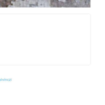
lvinczi