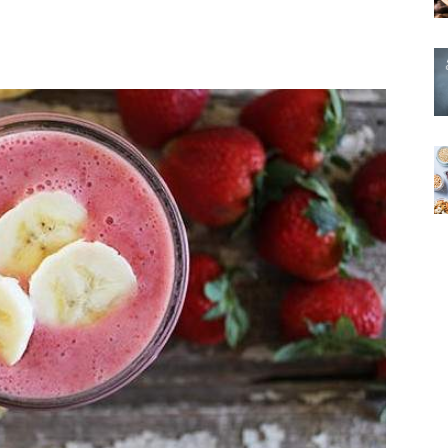
X
Pinterest
WhatsApp