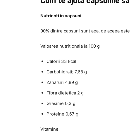
Cum te ajuta capsunile sa
Nutrienti in capsuni
90% dintre capsuni sunt apa, de aceea este 
Valoarea nutritionala la 100 g
Calorii 33 kcal
Carbohidrati; 7,68 g
Zaharuri 4,89 g
Fibra dietetica 2 g
Grasime 0,3 g
Proteine ​​0,67 g
Vitamine