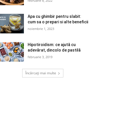
februarie 8, 2022
Apa cu ghimbir pentru slabit:
cum sa o prepari si alte beneficii
noiembrie 1, 2023
Hipotiroidism: ce ajută cu
adevărat, dincolo de pastilă
februarie 3, 2019
Încărcați mai multe