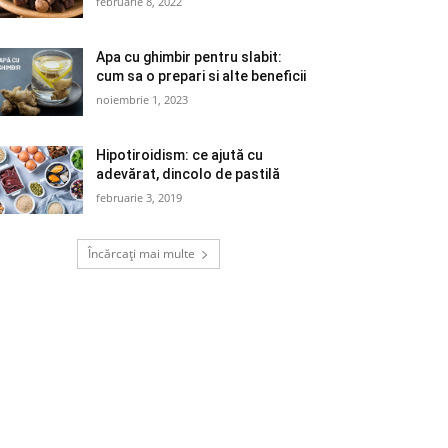
februarie 8, 2022
Apa cu ghimbir pentru slabit:
cum sa o prepari si alte beneficii
noiembrie 1, 2023
Hipotiroidism: ce ajută cu
adevărat, dincolo de pastilă
februarie 3, 2019
Încărcați mai multe