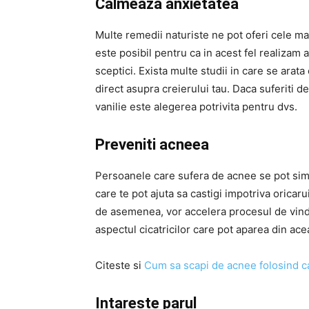
Calmeaza anxietatea
Multe remedii naturiste ne pot oferi cele mai
este posibil pentru ca in acest fel realizam
sceptici. Exista multe studii in care se arat
direct asupra creierului tau. Daca suferiti d
vanilie este alegerea potrivita pentru dvs.
Preveniti acneea
Persoanele care sufera de acnee se pot simti
care te pot ajuta sa castigi impotriva oricaru
de asemenea, vor accelera procesul de vinde
aspectul cicatricilor care pot aparea din ace
Citeste si
Cum sa scapi de acnee folosind c
Intareste parul