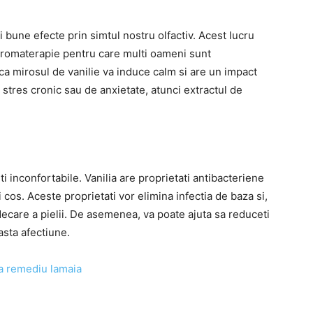
 bune efecte prin simtul nostru olfactiv. Acest lucru
 aromaterapie pentru care multi oameni sunt
a ca mirosul de vanilie va induce calm si are un impact
e stres cronic sau de anxietate, atunci extractul de
 inconfortabile. Vanilia are proprietati antibacteriene
i cos. Aceste proprietati vor elimina infectia de baza si,
care a pielii. De asemenea, va poate ajuta sa reduceti
asta afectiune.
a remediu lamaia