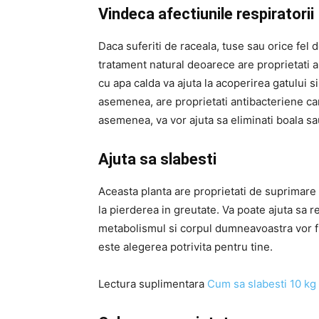
Vindeca afectiunile respiratorii
Daca suferiti de raceala, tuse sau orice fel de
tratament natural deoarece are proprietati a
cu apa calda va ajuta la acoperirea gatului 
asemenea, are proprietati antibacteriene car
asemenea, va vor ajuta sa eliminati boala sa
Ajuta sa slabesti
Aceasta planta are proprietati de suprimare
la pierderea in greutate. Va poate ajuta sa 
metabolismul si corpul dumneavoastra vor fun
este alegerea potrivita pentru tine.
Lectura suplimentara
Cum sa slabesti 10 kg 