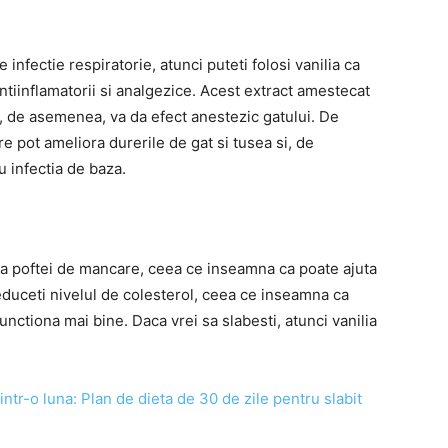
 infectie respiratorie, atunci puteti folosi vanilia ca
ntiinflamatorii si analgezice. Acest extract amestecat
si, de asemenea, va da efect anestezic gatului. De
e pot ameliora durerile de gat si tusea si, de
u infectia de baza.
 a poftei de mancare, ceea ce inseamna ca poate ajuta
reduceti nivelul de colesterol, ceea ce inseamna ca
ctiona mai bine. Daca vrei sa slabesti, atunci vanilia
intr-o luna: Plan de dieta de 30 de zile pentru slabit