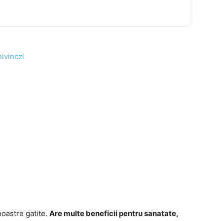
lvinczi
oastre gatite.
Are multe beneficii pentru sanatate,