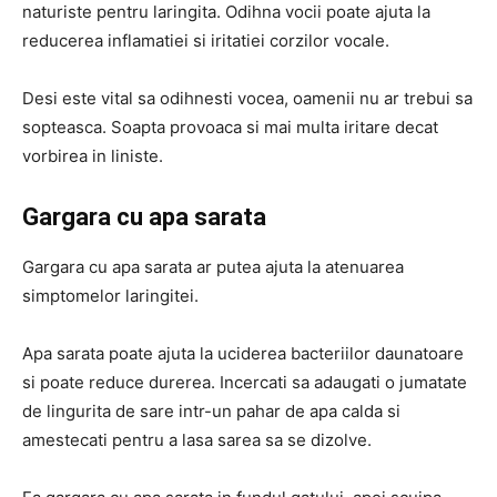
naturiste pentru laringita. Odihna vocii poate ajuta la
reducerea inflamatiei si iritatiei corzilor vocale.
Desi este vital sa odihnesti vocea, oamenii nu ar trebui sa
sopteasca. Soapta provoaca si mai multa iritare decat
vorbirea in liniste.
Gargara cu apa sarata
Gargara cu apa sarata ar putea ajuta la atenuarea
simptomelor laringitei.
Apa sarata poate ajuta la uciderea bacteriilor daunatoare
si poate reduce durerea. Incercati sa adaugati o jumatate
de lingurita de sare intr-un pahar de apa calda si
amestecati pentru a lasa sarea sa se dizolve.