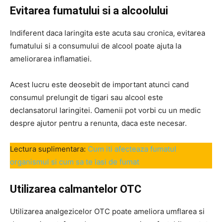
Evitarea fumatului si a alcoolului
Indiferent daca laringita este acuta sau cronica, evitarea
fumatului si a consumului de alcool poate ajuta la
ameliorarea inflamatiei.
Acest lucru este deosebit de important atunci cand
consumul prelungit de tigari sau alcool este
declansatorul laringitei. Oamenii pot vorbi cu un medic
despre ajutor pentru a renunta, daca este necesar.
Lectura suplimentara:
Cum iti afecteaza fumatul
organismul si cum sa te lasi de fumat
Utilizarea calmantelor OTC
Utilizarea analgezicelor OTC poate ameliora umflarea si