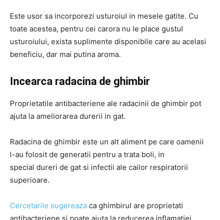
Este usor sa incorporezi usturoiul in mesele gatite. Cu
toate acestea, pentru cei carora nu le place gustul
usturoiului, exista suplimente disponibile care au acelasi
beneficiu, dar mai putina aroma.
Incearca radacina de ghimbir
Proprietatile antibacteriene ale radacinii de ghimbir pot
ajuta la ameliorarea durerii in gat.
Radacina de ghimbir este un alt aliment pe care oamenii
l-au folosit de generatii pentru a trata boli, in
special dureri de gat si infectii ale cailor respiratorii
superioare.
Cercetarile sugereaza
ca ghimbirul are proprietati
antibacteriene si poate ajuta la reducerea inflamatiei.