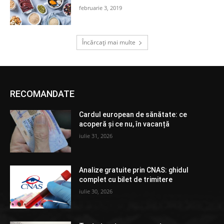
februarie 3, 2019
Încărcați mai multe
RECOMANDATE
Cardul european de sănătate: ce
acoperă și ce nu, în vacanță
iulie 31, 2026
Analize gratuite prin CNAS: ghidul
complet cu bilet de trimitere
iulie 30, 2026