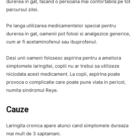
durerea in gat, facand o persoana mai confortabila pe tot
parcursul zilei.
Pe langa utilizarea medicamentelor special pentru
durerea in gat, oamenii pot folosi si analgezice generice,
cum ar fi acetaminofenul sau ibuprofenul.
Desi unii oameni folosesc aspirina pentru a ameliora
simptomele laringitei, copiii nu ar trebui sa utilizeze
niciodata acest medicament. La copii, aspirina poate
provoca o complicatie care poate pune viata in pericol,
numita sindromul Reye.
Cauze
Laringita cronica apare atunci cand simptomele dureaza
mai mult de 3 saptamani.