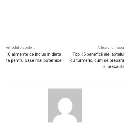
Facebook
X
Pinterest
Acțiune
Articolul precedent
Articolul următor
10 alimente de inclus in dieta
Top 15 beneficii ale laptelui
ta pentru oase mai puternice
cu turmeric, cum se prepara
si precautii