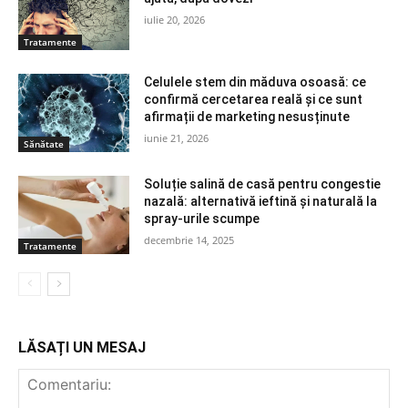
iulie 20, 2026
Tratamente
Celulele stem din măduva osoasă: ce
confirmă cercetarea reală și ce sunt
afirmații de marketing nesusținute
iunie 21, 2026
Sănătate
Soluție salină de casă pentru congestie
nazală: alternativă ieftină și naturală la
spray-urile scumpe
decembrie 14, 2025
Tratamente
LĂSAȚI UN MESAJ