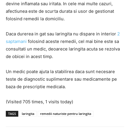
devine inflamata sau iritata. In cele mai multe cazuri,
afectiunea este de scurta durata si usor de gestionat
folosind remedii la domiciliu.
Daca durerea in gat sau laringita nu dispare in interior
2
saptamani
folosind aceste remedii, cel mai bine este sa
consultati un medic, deoarece laringita acuta se rezolva
de obicei in acest timp.
Un medic poate ajuta la stabilirea daca sunt necesare
teste de diagnostic suplimentare sau medicamente pe
baza de prescriptie medicala.
(Visited 705 times, 1 visits today)
TAGS
laringita
remedii naturiste pentru laringita