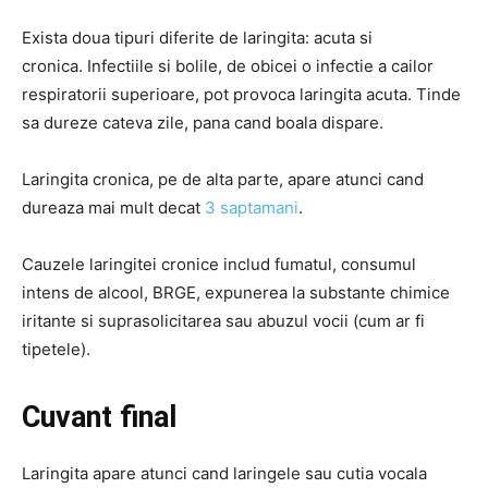
Exista doua tipuri diferite de laringita: acuta si
cronica. Infectiile si bolile, de obicei o infectie a cailor
respiratorii superioare, pot provoca laringita acuta. Tinde
sa dureze cateva zile, pana cand boala dispare.
Laringita cronica, pe de alta parte, apare atunci cand
dureaza mai mult decat
3 saptamani
.
Cauzele laringitei cronice includ fumatul, consumul
intens de alcool, BRGE, expunerea la substante chimice
iritante si suprasolicitarea sau abuzul vocii (cum ar fi
tipetele).
Cuvant final
Laringita apare atunci cand laringele sau cutia vocala