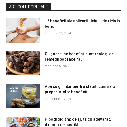
ARTICOLE POPULARE
12 beneficii ale aplicarii uleiului de ricin in
buric
februarie 26, 2024
Cuișoare: ce beneficii sunt reale și ce
remedii pot face rău
februarie 8, 2022
Apa cu ghimbir pentru slabit: cum sa o
prepari si alte beneficii
noiembrie 1, 2023
Hipotiroidism: ce ajută cu adevărat,
dincolo de pastilă