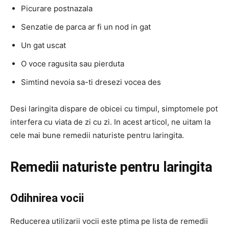
Picurare postnazala
Senzatie de parca ar fi un nod in gat
Un gat uscat
O voce ragusita sau pierduta
Simtind nevoia sa-ti dresezi vocea des
Desi laringita dispare de obicei cu timpul, simptomele pot
interfera cu viata de zi cu zi. In acest articol, ne uitam la
cele mai bune remedii naturiste pentru laringita.
Remedii naturiste pentru laringita
Odihnirea vocii
Reducerea utilizarii vocii este ptima pe lista de remedii