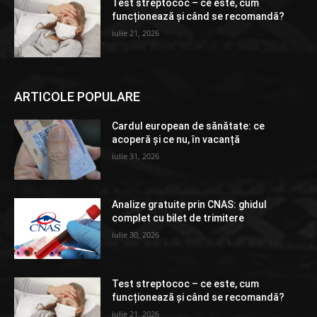
Test streptococ – ce este, cum
funcționează și când se recomandă?
iulie 21, 2026
ARTICOLE POPULARE
Cardul european de sănătate: ce
acoperă și ce nu, în vacanță
iulie 31, 2026
Analize gratuite prin CNAS: ghidul
complet cu bilet de trimitere
iulie 30, 2026
Test streptococ – ce este, cum
funcționează și când se recomandă?
iulie 21, 2026