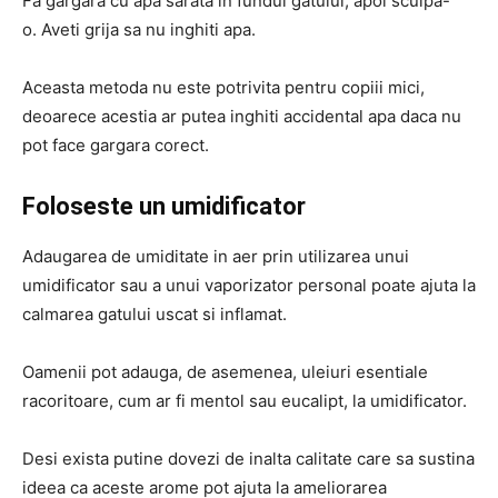
Fa gargara cu apa sarata in fundul gatului, apoi scuipa-
o. Aveti grija sa nu inghiti apa.
Aceasta metoda nu este potrivita pentru copiii mici,
deoarece acestia ar putea inghiti accidental apa daca nu
pot face gargara corect.
Foloseste un umidificator
Adaugarea de umiditate in aer prin utilizarea unui
umidificator sau a unui vaporizator personal poate ajuta la
calmarea gatului uscat si inflamat.
Oamenii pot adauga, de asemenea, uleiuri esentiale
racoritoare, cum ar fi mentol sau eucalipt, la umidificator.
Desi exista putine dovezi de inalta calitate care sa sustina
ideea ca aceste arome pot ajuta la ameliorarea