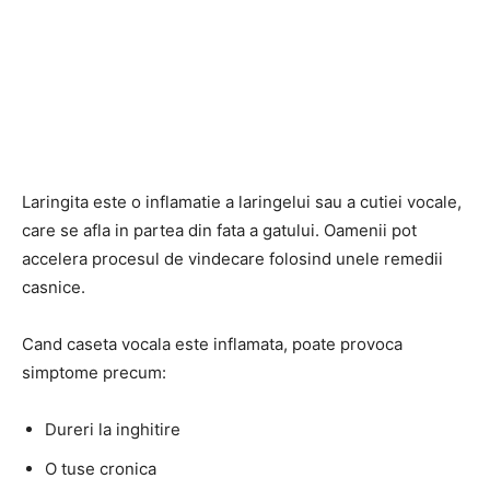
Laringita este o inflamatie a laringelui sau a cutiei vocale,
care se afla in partea din fata a gatului. Oamenii pot
accelera procesul de vindecare folosind unele remedii
casnice.
Cand caseta vocala este inflamata, poate provoca
simptome precum:
Dureri la inghitire
O tuse cronica