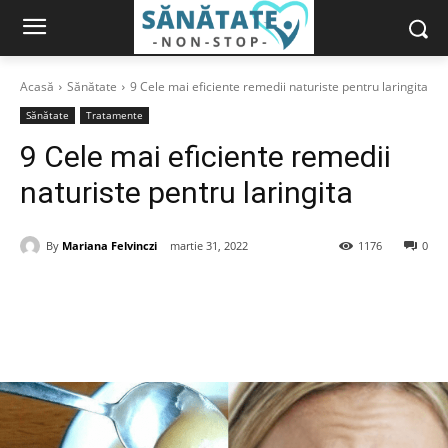
Acasă
Sănătate
9 Cele mai eficiente remedii naturiste pentru laringita
Sănătate
Tratamente
9 Cele mai eficiente remedii
naturiste pentru laringita
By
Mariana Felvinczi
martie 31, 2022
1176
0
Facebook
X
Pinterest
Acțiune