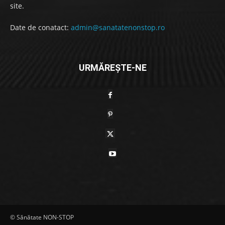
site.
Date de conatact:
admin@sanatatenonstop.ro
URMĂREȘTE-NE
© Sănătate NON-STOP