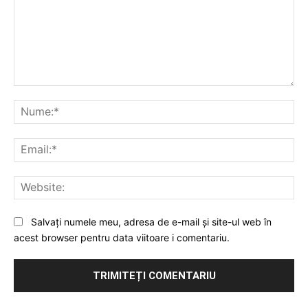
Comentariu:
Nu
Ema
Web
Salvați numele meu, adresa de e-mail și site-ul web în
acest browser pentru data viitoare i comentariu.