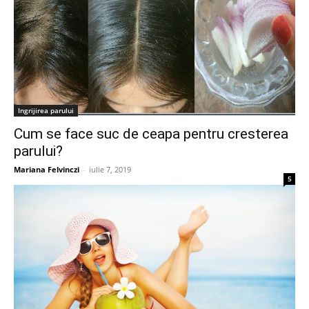
Ingrijirea parului
Cum se face suc de ceapa pentru cresterea
parului?
Mariana Felvinczi
-
iulie 7, 2019
5