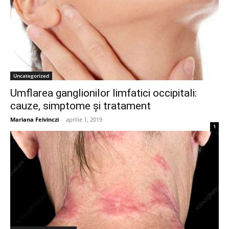
Uncategorized
Umflarea ganglionilor limfatici occipitali:
cauze, simptome și tratament
Mariana Felvinczi
-
aprilie 1, 2019
1