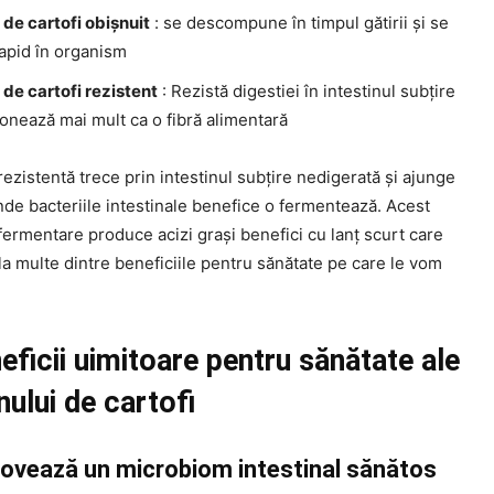
de cartofi obișnuit
: se descompune în timpul gătirii și se
rapid în organism
de cartofi rezistent
: Rezistă digestiei în intestinul subțire
ionează mai mult ca o fibră alimentară
rezistentă trece prin intestinul subțire nedigerată și ajunge
nde bacteriile intestinale benefice o fermentează. Acest
ermentare produce acizi grași benefici cu lanț scurt care
la multe dintre beneficiile pentru sănătate pe care le vom
eficii uimitoare pentru sănătate ale
ului de cartofi
ovează un microbiom intestinal sănătos