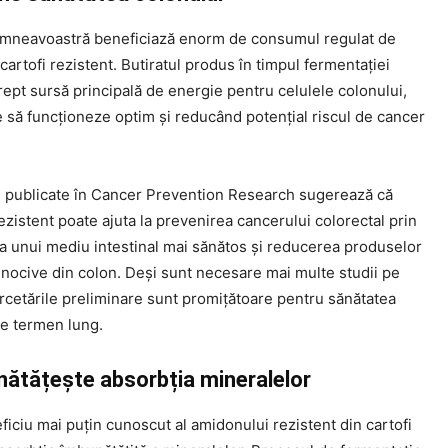
mneavoastră beneficiază enorm de consumul regulat de
artofi rezistent. Butiratul produs în timpul fermentației
ept sursă principală de energie pentru celulele colonului,
 să funcționeze optim și reducând potențial riscul de cancer
e publicate în Cancer Prevention Research sugerează că
zistent poate ajuta la prevenirea cancerului colorectal prin
 unui mediu intestinal mai sănătos și reducerea produselor
nocive din colon. Deși sunt necesare mai multe studii pe
rcetările preliminare sunt promițătoare pentru sănătatea
pe termen lung.
nătățește absorbția mineralelor
ficiu mai puțin cunoscut al amidonului rezistent din cartofi