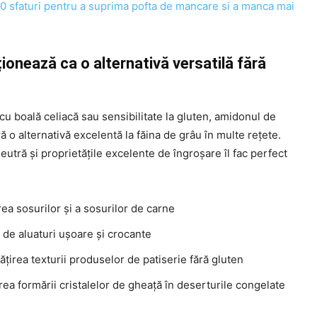
10 sfaturi pentru a suprima pofta de mancare si a manca mai
ionează ca o alternativă versatilă fără
cu boală celiacă sau sensibilitate la gluten, amidonul de
ră o alternativă excelentă la făina de grâu în multe rețete.
utră și proprietățile excelente de îngroșare îl fac perfect
ea sosurilor și a sosurilor de carne
 de aluaturi ușoare și crocante
țirea texturii produselor de patiserie fără gluten
ea formării cristalelor de gheață în deserturile congelate