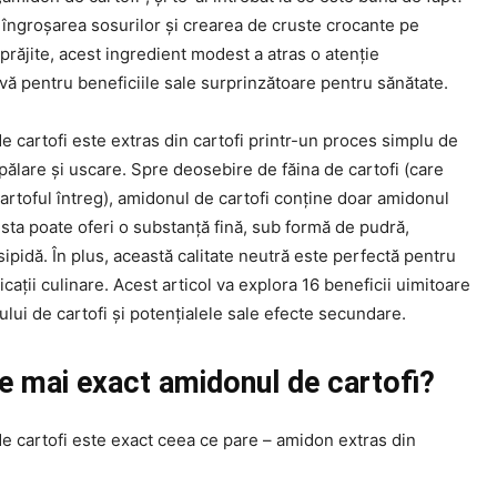
 îngroșarea sosurilor și crearea de cruste crocante pe
prăjite, acest ingredient modest a atras o atenție
vă pentru beneficiile sale surprinzătoare pentru sănătate.
 cartofi este extras din cartofi printr-un proces simplu de
pălare și uscare. Spre deosebire de făina de cartofi (care
artoful întreg), amidonul de cartofi conține doar amidonul
sta poate oferi o substanță fină, sub formă de pudră,
ipidă. În plus, această calitate neutră este perfectă pentru
icații culinare. Acest articol va explora 16 beneficii uimitoare
lui de cartofi și potențialele sale efecte secundare.
e mai exact amidonul de cartofi?
e cartofi este exact ceea ce pare – amidon extras din