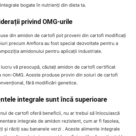
integrale bogate în nutrienți din dieta ta.
derații privind OMG-urile
se din amidon de cartofi pot proveni din cartofi modificați
iuri precum Amflora au fost special dezvoltate pentru a
mpoziția amidonului pentru aplicații industriale.
lucru vă preocupă, căutați amidon de cartofi certificat
u non-OMG. Aceste produse provin din soiuri de cartofi
onvențional, fără modificări genetice.
entele integrale sunt încă superioare
ul de cartofi oferă beneficii, nu ar trebui să înlocuiască
mentare integrale de amidon rezistent, cum ar fi fasolea,
erți și răciți sau bananele verzi . Aceste alimente integrale