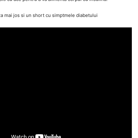
a mai jos si un short cu simptmele diabetului