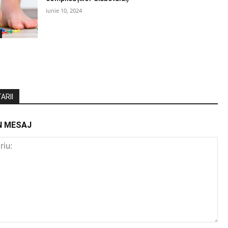
iunie 10, 2024
ARII
N MESAJ