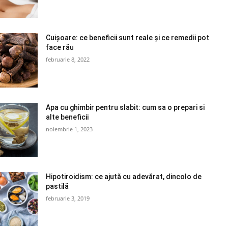
Cuișoare: ce beneficii sunt reale și ce remedii pot
face rău
februarie 8, 2022
Apa cu ghimbir pentru slabit: cum sa o prepari si
alte beneficii
noiembrie 1, 2023
Hipotiroidism: ce ajută cu adevărat, dincolo de
pastilă
februarie 3, 2019