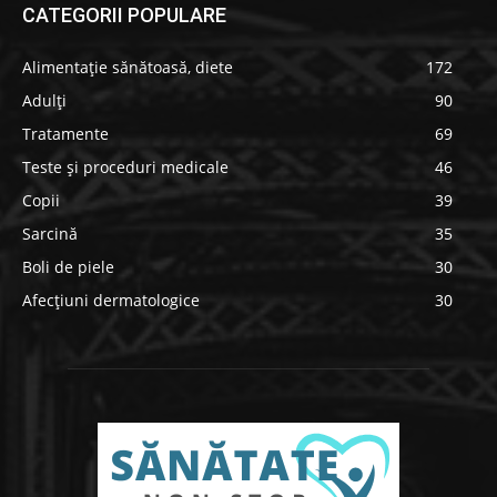
CATEGORII POPULARE
Alimentație sănătoasă, diete
172
Adulți
90
Tratamente
69
Teste și proceduri medicale
46
Copii
39
Sarcină
35
Boli de piele
30
Afecțiuni dermatologice
30