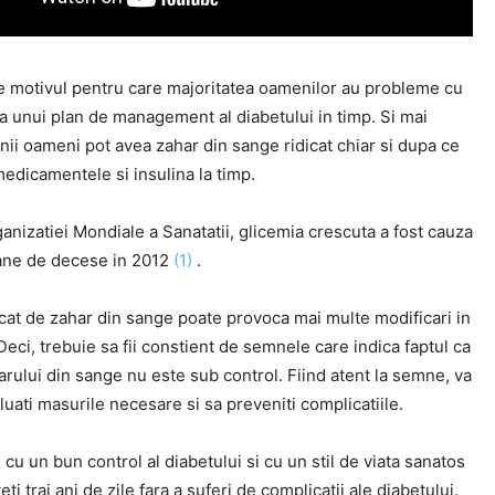
e motivul pentru care majoritatea oamenilor au probleme cu
a unui plan de management al diabetului in timp. Si mai
unii oameni pot avea zahar din sange ridicat chiar si dupa ce
medicamentele si insulina la timp.
ganizatiei Mondiale a Sanatatii, glicemia crescuta a fost cauza
oane de decese in 2012
(1)
.
icat de zahar din sange poate provoca mai multe modificari in
eci, trebuie sa fii constient de semnele care indica faptul ca
arului din sange nu este sub control. Fiind atent la semne, va
 luati masurile necesare si sa preveniti complicatiile.
, cu un bun control al diabetului si cu un stil de viata sanatos
teti trai ani de zile fara a suferi de complicatii ale diabetului.