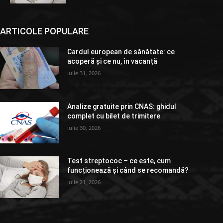
ARTICOLE POPULARE
Cardul european de sănătate: ce
acoperă și ce nu, în vacanță
iulie 31, 2026
Analize gratuite prin CNAS: ghidul
complet cu bilet de trimitere
iulie 30, 2026
Test streptococ – ce este, cum
funcționează și când se recomandă?
iulie 21, 2026