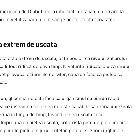
mericana de Diabet ofera informatii detaliate cu privire la
re nivelul zaharului din sange poate afecta sanatatea
ea extrem de uscata
 ta este extrem de uscata, este posibil ca nivelul zaharului
a fi fost ridicat de ceva timp. Nivelurile ridicate ale zaharului
ot provoca leziuni ale nervilor, ceea ce face ca pielea sa
ata.
a, glicemia ridicata face ca organismul sa piarda rapid
eea ce inseamna ca pielea nu este capabila sa retina umezeala
rioada lunga de timp, lasand pielea uscata si cu
Impreuna cu pielea uscata, pot exista pete de piele inchisa
n pliurile pielii din jurul axilelor, gatului si zonei inghinale.