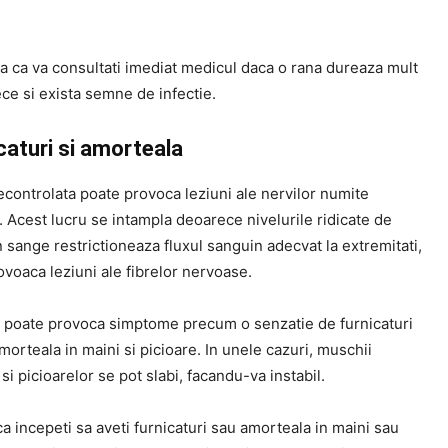
a ca va consultati imediat medicul daca o rana dureaza mult
ce si exista semne de infectie.
caturi si amorteala
econtrolata poate provoca leziuni ale nervilor numite
 Acest lucru se intampla deoarece nivelurile ridicate de
 sange restrictioneaza fluxul sanguin adecvat la extremitati,
voaca leziuni ale fibrelor nervoase.
 poate provoca simptome precum o senzatie de furnicaturi
morteala in maini si picioare. In unele cazuri, muschii
 si picioarelor se pot slabi, facandu-va instabil.
a incepeti sa aveti furnicaturi sau amorteala in maini sau