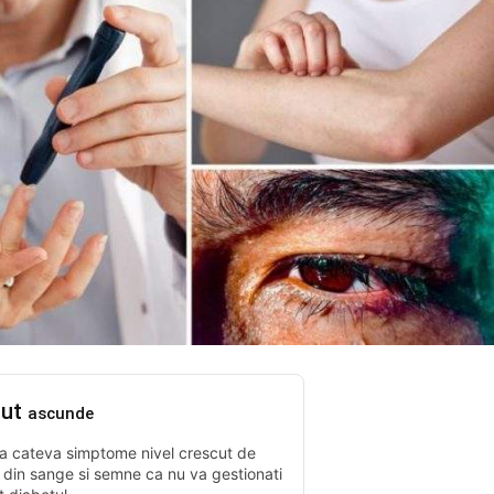
nut
ascunde
ta cateva simptome nivel crescut de
 din sange si semne ca nu va gestionati