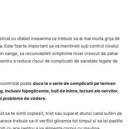
sticat cu diabet inseamna ca trebuie sa ai mai multa grija de
a. Este foarte important sa va mentineti sub control nivelul
din sange, sa recunoasteti simptome nivel crescut de zahar
entru a reduce riscul de complicatii de sanatate legate de
econtrolat poate
duce la o serie de complicatii pe termen
ng, inclusiv hipoglicemie, boli de inima, leziuni ale nervilor,
si probleme de vedere.
it sa te simti coplesit, trist sau suparat atunci cand suferi de
arece trebuie sa-ti verifici glicemia tot timpul si sa iei pastile
ipiti cu ace pentru a va alimenta corpul cu insulina.