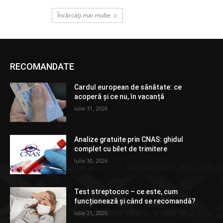
Încărcați mai multe
RECOMANDATE
Cardul european de sănătate: ce
acoperă și ce nu, în vacanță
iulie 31, 2026
Analize gratuite prin CNAS: ghidul
complet cu bilet de trimitere
iulie 30, 2026
Test streptococ – ce este, cum
funcționează și când se recomandă?
iulie 21, 2026