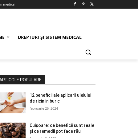
em medical
ME
DREPTURI ȘI SISTEM MEDICAL
ARTICOLE POPULARE
12 beneficii ale aplicarii uleiului
de ricin in buric
februarie 26, 2024
Cuișoare: ce beneficii sunt reale
și ce remedii pot face rău