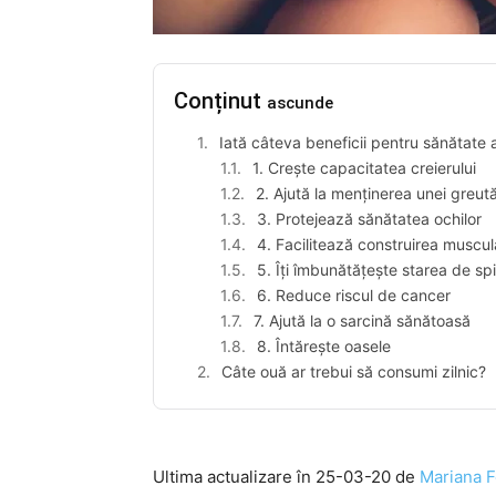
Conținut
ascunde
Iată câteva beneficii pentru sănătate a
1. Crește capacitatea creierului
2. Ajută la menținerea unei greut
3. Protejează sănătatea ochilor
4. Facilitează construirea muscul
5. Îți îmbunătățește starea de spi
6. Reduce riscul de cancer
7. Ajută la o sarcină sănătoasă
8. Întărește oasele
Câte ouă ar trebui să consumi zilnic?
Ultima actualizare în 25-03-20 de
Mariana F