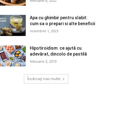
februarie 8, 2022
Apa cu ghimbir pentru slabit:
cum sa o prepari si alte beneficii
noiembrie 1, 2023
Hipotiroidism: ce ajută cu
adevărat, dincolo de pastilă
februarie 3, 2019
Încărcați mai multe