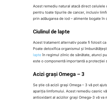
Acest remediu natural atacă direct celulele 
pentru toate tipurile de cancer, inclusiv li
prin adăugarea de iod – alimente bogate în die
Ciulinul de lapte
Acest tratament alternativ poate fi folosit 
Poate detoxifica organismul și îmbunătățește
lapte
în regimul zilnic de sănătate, atunci pu
este o componentă importantă a protecției s
Acizi grași Omega –
3
Se știe că acizii grași Omega – 3 vă pot ajuta
apariția limfomului. Acest remediu casnic vă
antioxidant al acizilor grași Omega-3 vă va 