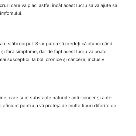
cruri care vă plac, astfel încât acest lucru să vă ajute să
limfomului.
te slăbi corpul. S-ar putea să credeți că atunci când
și fără simptome, dar de fapt acest lucru vă poate
i susceptibil la boli cronice și cancere, inclusiv
ne, care sunt substanțe naturale anti-cancer și anti-
 eficient pentru a vă proteja de multe tipuri diferite de