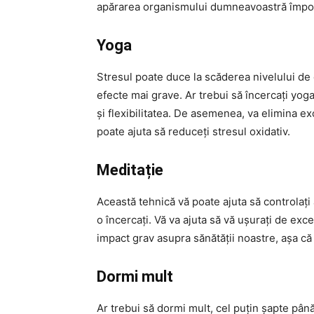
apărarea organismului dumneavoastră împot
Yoga
Stresul poate duce la scăderea nivelului de
efecte mai grave. Ar trebui să încercați yoga
și flexibilitatea. De asemenea, va elimina e
poate ajuta să reduceți stresul oxidativ.
Meditație
Această tehnică vă poate ajuta să controlați
o încercați. Vă va ajuta să vă ușurați de ex
impact grav asupra sănătății noastre, așa că 
Dormi mult
Ar trebui să dormi mult, cel puțin șapte până 