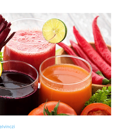
elvinczi