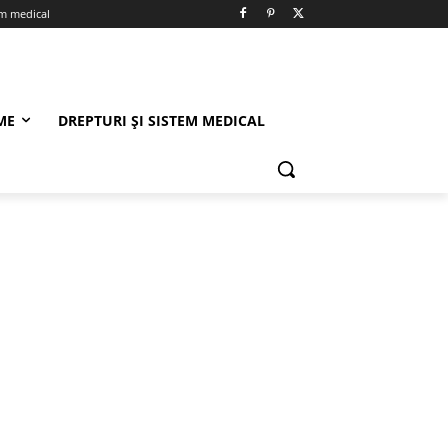
em medical
ME
DREPTURI ȘI SISTEM MEDICAL