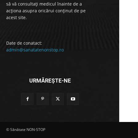
să vă consultați medicul înainte de a
acționa asupra oricărui conținut de pe
acest site.
Date de conatact:
admin@sanatatenonstop.ro
URMĂREȘTE-NE
© Sănătate NON-STOP