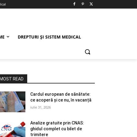
ical
ME
DREPTURI ȘI SISTEM MEDICAL
MOST READ
Cardul european de sănătate:
ce acoperă și ce nu, în vacanță
iulie 31, 2026
Analize gratuite prin CNAS:
ghidul complet cu bilet de
trimitere