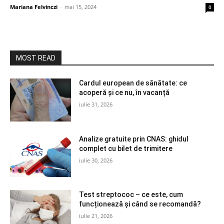
Mariana Felvinczi
-
mai 15, 2024
0
MOST READ
Cardul european de sănătate: ce
acoperă și ce nu, în vacanță
iulie 31, 2026
Analize gratuite prin CNAS: ghidul
complet cu bilet de trimitere
iulie 30, 2026
Test streptococ – ce este, cum
funcționează și când se recomandă?
iulie 21, 2026