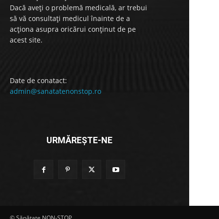
Dacă aveți o problemă medicală, ar trebui
să vă consultați medicul înainte de a
acționa asupra oricărui conținut de pe
acest site.
Date de conatact:
admin@sanatatenonstop.ro
URMĂREȘTE-NE
© Sănătate NON-STOP