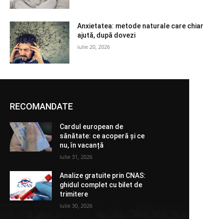
Anxietatea: metode naturale care chiar
ajută, după dovezi
iulie 20, 2026
RECOMANDATE
Cardul european de
sănătate: ce acoperă și ce
nu, în vacanță
iulie 31, 2026
Analize gratuite prin CNAS:
ghidul complet cu bilet de
trimitere
iulie 30, 2026