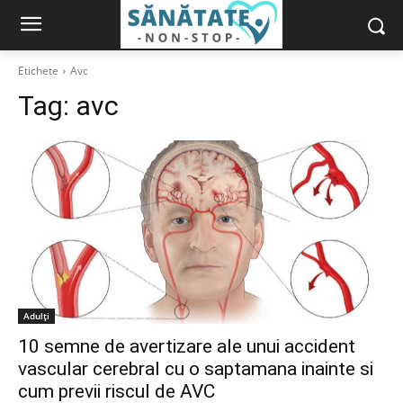
Etichete
Avc
Tag:
avc
Adulți
10 semne de avertizare ale unui accident
vascular cerebral cu o saptamana inainte si
cum previi riscul de AVC