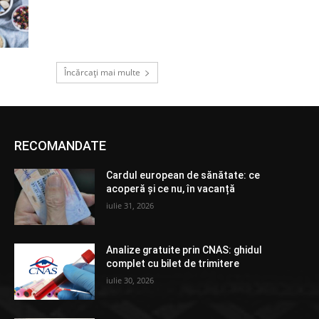
Încărcați mai multe
RECOMANDATE
Cardul european de sănătate: ce
acoperă și ce nu, în vacanță
iulie 31, 2026
Analize gratuite prin CNAS: ghidul
complet cu bilet de trimitere
iulie 30, 2026