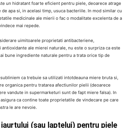
te un hidratant foarte eficient pentru piele, deoarece atrage
 de apa si, in acelasi timp, usuca bacteriile. In mod similar cu
etatile medicinale ale mierii o fac o modalitate excelenta de a
 vindece mai repede.
siderare uimitoarele proprietati antibacteriene,
i antioxidante ale mierei naturale, nu este o surpriza ca este
ai bune ingrediente naturale pentru a trata orice tip de
subliniem ca trebuie sa utilizati intotdeauna miere bruta si,
re organica pentru tratarea afectiunilor pielii (deoarece
ere vandute in supermarketuri sunt de fapt miere falsa). In
i asigura ca contine toate proprietatile de vindecare pe care
tra le are nevoie.
 iaurtului (sau laptelui) pentru piele