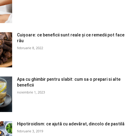
Cuișoare: ce beneficii sunt reale și ce remedii pot face
rău
februarie 8, 2022
Apa cu ghimbir pentru slabit: cum sa o prepari si alte
beneficii
noiembrie 1, 2023
Hipotiroidism: ce ajută cu adevărat, dincolo de pastilă
februarie 3, 2019