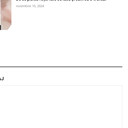
noiembrie 10, 2024
AJ