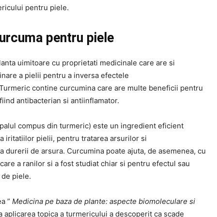
ricului pentru piele.
curcuma pentru piele
anta uimitoare cu proprietati medicinale care are si
inare a pielii pentru a inversa efectele
 Turmeric contine curcumina care are multe beneficii pentru
fiind antibacterian si antiinflamator.
palul compus din turmeric) este un ingredient eficient
iritatiilor pielii, pentru tratarea arsurilor si
a durerii de arsura. Curcumina poate ajuta, de asemenea, cu
are a ranilor si a fost studiat chiar si pentru efectul sau
 de piele.
ea ”
Medicina pe baza de plante: aspecte biomoleculare si
ca aplicarea topica a turmericului a descoperit ca scade