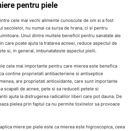
miere pentru piele
intre cele mai vechi alimente cunoscute de om si a fost
ul secolelor, nu numai ca sursa de hrana, ci si pentru
 uimitoare. Unul dintre multele beneficii pentru sanatate ale
in care poate ajuta la tratarea acneei, reduce aspectul de
pete si, in general, imbunatateste aspectul pielii.
ele cele mai importante pentru care mierea este benefica
ca contine proprietati antibacteriene si antiseptice
menea, are proprietati antioxidante, care sunt importante
sa scapati de acnee, pete si sa reduceti petele si
ntii ajuta la distrugerea radicalilor liberi care pot dauna. De
aza pielea prin faptul ca nu permite toxinelor sa provoace
 aplica miere pe piele este ca mierea este higroscopica, ceea