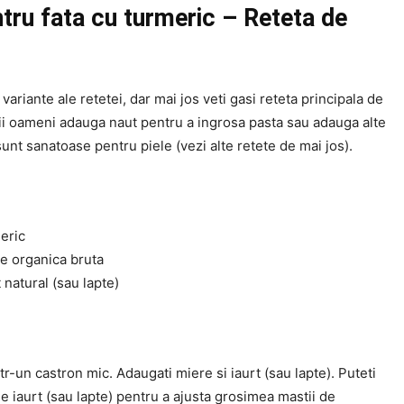
ru fata cu turmeric – Reteta de
ariante ale retetei, dar mai jos veti gasi reteta principala de
ii oameni adauga naut pentru a ingrosa pasta sau adauga alte
unt sanatoase pentru piele (vezi alte retete de mai jos).
meric
re organica bruta
t natural (sau lapte)
tr-un castron mic. Adaugati miere si iaurt (sau lapte). Puteti
de iaurt (sau lapte) pentru a ajusta grosimea mastii de