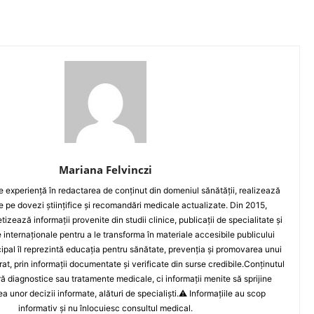
Mariana Felvinczi
e experiență în redactarea de conținut din domeniul sănătății, realizează
e pe dovezi științifice și recomandări medicale actualizate. Din 2015,
tizează informații provenite din studii clinice, publicații de specialitate și
 internaționale pentru a le transforma în materiale accesibile publicului
ncipal îl reprezintă educația pentru sănătate, prevenția și promovarea unui
brat, prin informații documentate și verificate din surse credibile.Conținutul
ră diagnostice sau tratamente medicale, ci informații menite să sprijine
area unor decizii informate, alături de specialiști.⚠️ Informațiile au scop
informativ și nu înlocuiesc consultul medical.