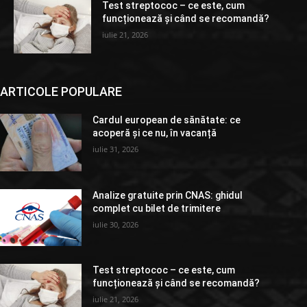
Test streptococ – ce este, cum
funcționează și când se recomandă?
iulie 21, 2026
ARTICOLE POPULARE
Cardul european de sănătate: ce
acoperă și ce nu, în vacanță
iulie 31, 2026
Analize gratuite prin CNAS: ghidul
complet cu bilet de trimitere
iulie 30, 2026
Test streptococ – ce este, cum
funcționează și când se recomandă?
iulie 21, 2026